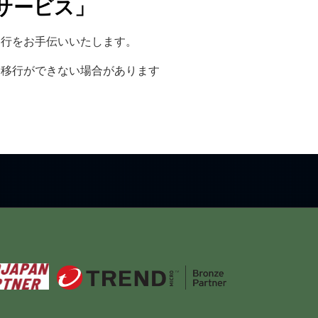
サービス」
移行をお手伝いいたします。
・移行ができない場合があります