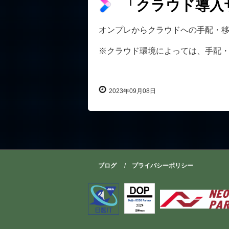
「クラウド導入
オンプレからクラウドへの手配・
※クラウド環境によっては、手配
2023年09月08日
ブログ
プライバシーポリシー