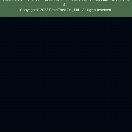
す。
Copyright © 2023 BrainTrust Co., Ltd. , All rights reserved.