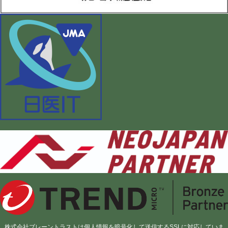
株式会社ブレーントラストは個人情報を暗号化して送信するSSLに対応していま